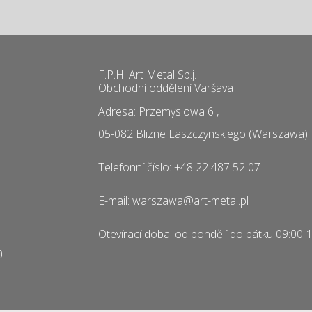
F.P.H. Art Metal Sp.j.
Obchodní oddělení Varšava
Adresa: Przemyslowa 6 ,
05-082 Blizne Laszczynskiego (Warszawa)
Telefonní číslo: +48 22 487 52 07
E-mail: warszawa@art-metal.pl
Otevírací doba: od pondělí do pátku 09:00-
0