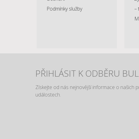
Podmínky služby
– 
Mě
PŘIHLÁSIT K ODBĚRU BU
Získejte od nás nejnovější informace o našich 
událostech.