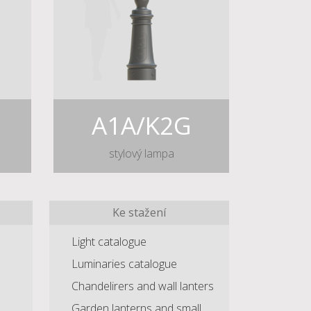
A1A/K2G
stylový lampa
Ke stažení
Light catalogue
Luminaries catalogue
Chandelirers and wall lanters
Garden lanterns and small