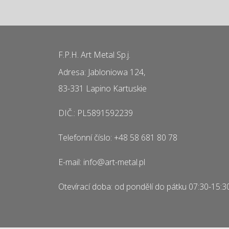
F.P.H. Art Metal Sp.j.
Adresa: Jabloniowa 124,
83-331 Lapino Kartuskie
DIČ.: PL5891592239
Telefonní číslo: +48 58 681 80 78
E-mail: info@art-metal.pl
Otevírací doba: od pondělí do pátku 07:30-15:3