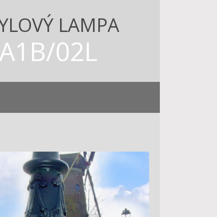
YLOVÝ LAMPA
A1B/02L