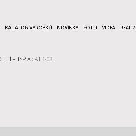
KATALOG VÝROBKŮ
NOVINKY
FOTO
VIDEA
REALI
LETÍ – TYP A
: A1B/02L