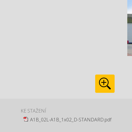
KE STAŽENÍ
A1B_02L-A1B_1x02_D-STANDARD.pdf