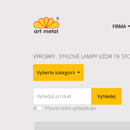
FIRMA
VÝROBKY
:
STYLOVÉ LAMPY VZOR 19. STO
Vyberte kategorii
Vyhledat produkt ...
Vyhledej
Přesný režim vyhledávání