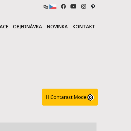
ZACE
OBJEDNÁVKA
NOVINKA
KONTAKT
HiContarast Mode