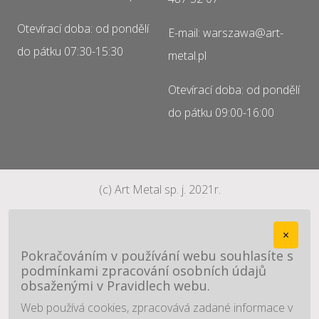
Otevírací doba: od pondělí
E-mail: warszawa@art-
do pátku 07:30-15:30
metal.pl
Otevírací doba: od pondělí
do pátku 09:00-16:00
(c) Art Metal sp. j. 2021r.
×
Pokračováním v používání webu souhlasíte s
podmínkami zpracování osobních údajů
obsaženými v Pravidlech webu.
Web používá cookies, zpracovává zadané informace v