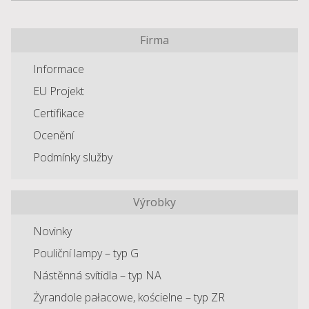
Firma
Informace
EU Projekt
Certifikace
Ocenění
Podmínky služby
Výrobky
Novinky
Pouliční lampy – typ G
Nástěnná svítidla – typ NA
Żyrandole pałacowe, kościelne – typ ZR