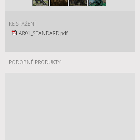
KE STAŽENÍ
AR01_STANDARD.pdf
PODOBNÉ PRODUKTY: