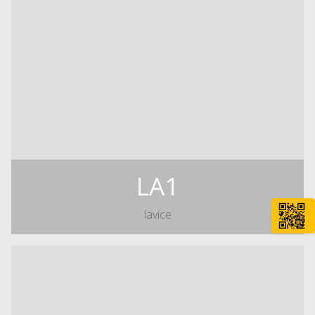
LA1
lavice