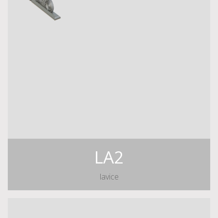
LA2
lavice