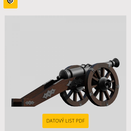
DATOVÝ LIST PDF