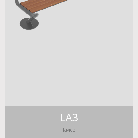
LA3
lavice