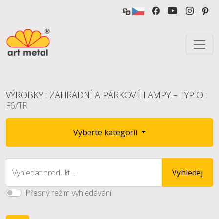
VÝROBKY
:
ZAHRADNÍ A PARKOVÉ LAMPY – TYP O
:
F6/TR
Vyberte kategorii
Vyhledat produkt ...
Vyhledej
Přesný režim vyhledávání