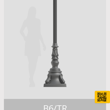
B6/TR