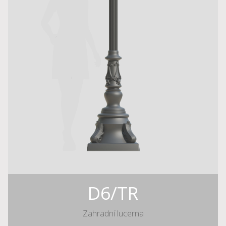
D6/TR
Zahradní lucerna