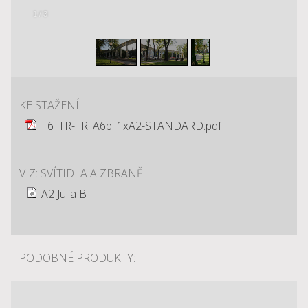
1
/
3
KE STAŽENÍ
F6_TR-TR_A6b_1xA2-STANDARD.pdf
VIZ: SVÍTIDLA A ZBRANĚ
A2 Julia B
PODOBNÉ PRODUKTY: