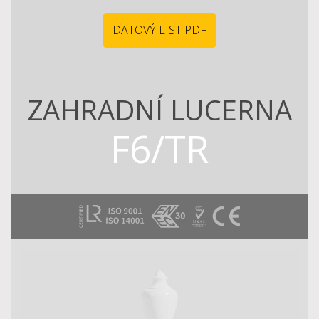
DATOVÝ LIST PDF
ZAHRADNÍ LUCERNA
F6/TR