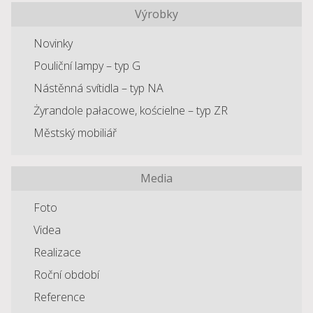
Výrobky
Novinky
Pouliční lampy – typ G
Nástěnná svítidla – typ NA
Żyrandole pałacowe, kościelne – typ ZR
Městský mobiliář
Media
Foto
Videa
Realizace
Roční období
Reference