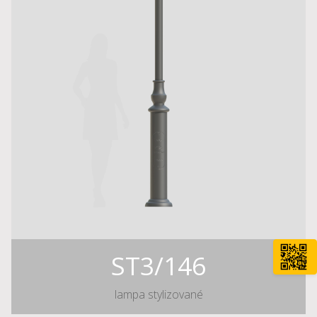
ST3/146
lampa stylizované