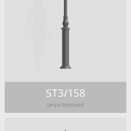
ST3/158
lampa stylizované