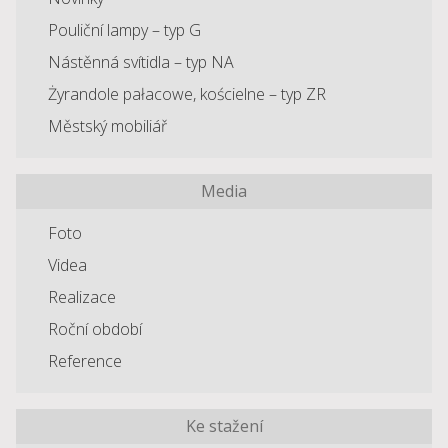
Pouliční lampy – typ G
Nástěnná svítidla – typ NA
Żyrandole pałacowe, kościelne – typ ZR
Městský mobiliář
Media
Foto
Videa
Realizace
Roční období
Reference
Ke stažení