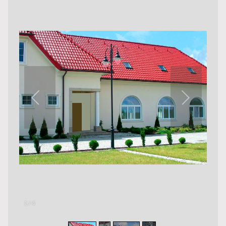
1
/
4