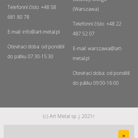
Telefonní číslo: +48 58
(Warszawa)
681 80 78
Telefonní číslo: +48 22
E-mail: info@art-metal.pl
487 52 07
Otevírací doba: od pondělí
E-mail: warszawa@art-
do pátku 07:30-15:30
metal.pl
Otevírací doba: od pondělí
do pátku 09:00-16:00
(c) Art Metal sp. j. 2021r.
×