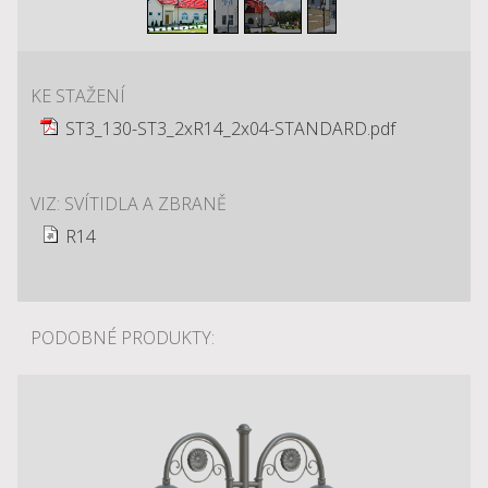
KE STAŽENÍ
ST3_130-ST3_2xR14_2x04-STANDARD.pdf
VIZ: SVÍTIDLA A ZBRANĚ
R14
PODOBNÉ PRODUKTY: