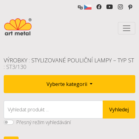
VÝROBKY
:
STYLIZOVANÉ POULIČNÍ LAMPY – TYP ST
: ST3/130
Vyberte kategorii
Vyhledat produkt ...
Vyhledej
Přesný režim vyhledávání