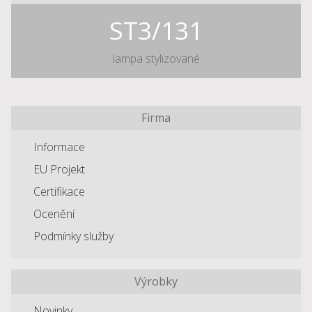
ST3/131
lampa stylizované
Firma
Informace
EU Projekt
Certifikace
Ocenění
Podmínky služby
Výrobky
Novinky