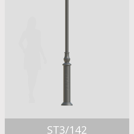
ST3/142