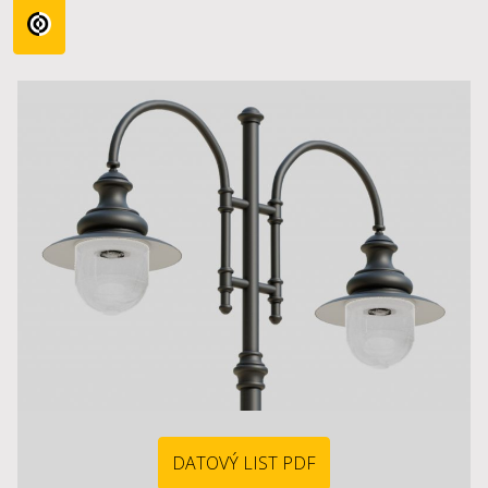
DATOVÝ LIST PDF